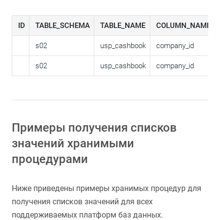
ID
TABLE_SCHEMA
TABLE_NAME
COLUMN_NAME
s02
usp_cashbook
company_id
s02
usp_cashbook
company_id
Примеры получения списков
значений хранимыми
процедурами
Ниже приведены примеры хранимых процедур для
получения списков значений для всех
поддерживаемых платформ баз данных.