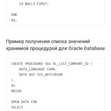
    id NULLS FIRST;

END

Пример получения списка значений
хранимой процедурой для Oracle Database
CREATE PROCEDURE S02.XL_LIST_COMPANY_ID (

    DATA_LANGUAGE CHAR,

    DATA OUT SYS_REFCURSOR

)

AS

BEGIN

OPEN DATA FOR

SELECT
