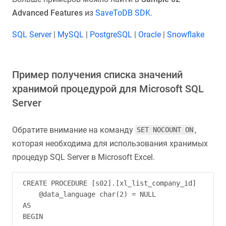
Advanced Features
из
SaveToDB SDK
.
SQL Server
|
MySQL
|
PostgreSQL
|
Oracle
|
Snowflake
Пример получения списка значений
хранимой процедурой для Microsoft SQL
Server
Обратите внимание на команду
,
SET NOCOUNT ON
которая необходима для использования хранимых
процедур SQL Server в Microsoft Excel.
CREATE PROCEDURE [s02].[xl_list_company_id]

    @data_language char(2) = NULL

AS

BEGIN
