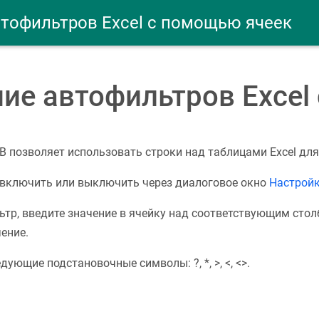
тофильтров Excel с помощью ячеек
ие автофильтров Excel
 позволяет использовать строки над таблицами Excel для
включить или выключить через диалоговое окно
Настрой
тр, введите значение в ячейку над соответствующим сто
ение.
ющие подстановочные символы: ?, *, >, <, <>.