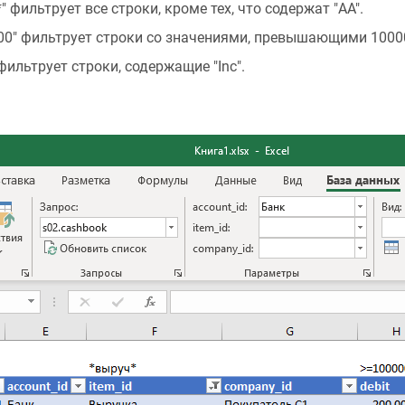
" фильтрует все строки, кроме тех, что содержат "AA".
00" фильтрует строки со значениями, превышающими 1000
 фильтрует строки, содержащие "Inc".