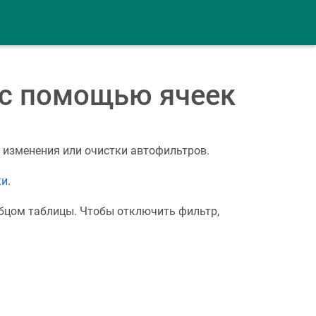
 с помощью ячеек
 изменения или очистки автофильтров.
ки
.
лбцом таблицы. Чтобы отключить фильтр,